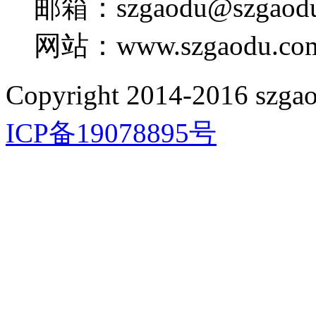
邮箱：szgaodu@szgaodu
网站：www.szgaodu.co
Copyright 2014-2016 szgao
ICP备19078895号