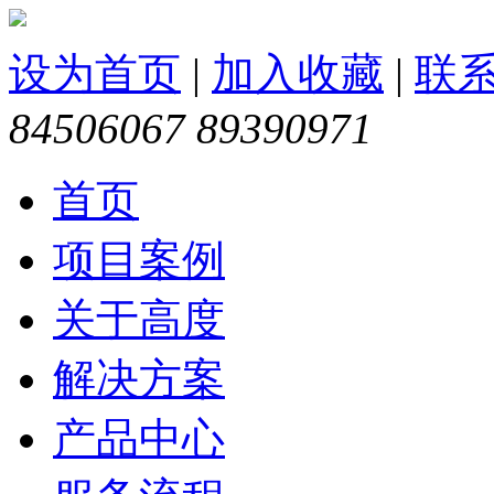
设为首页
|
加入收藏
|
联
84506067 89390971
首页
项目案例
关于高度
解决方案
产品中心